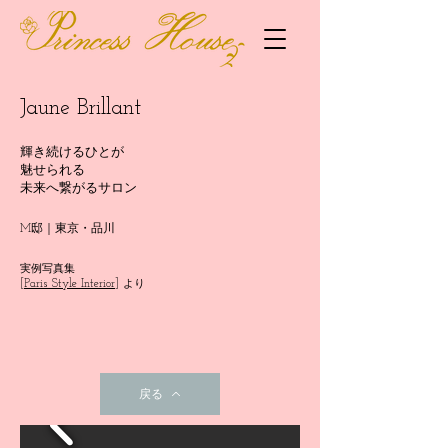
Jaune Brillant
輝き続けるひとが
魅せられる
未来へ繋がるサロン
M邸｜東京・品川
実例写真集
[Paris Style Interior]
より
戻る