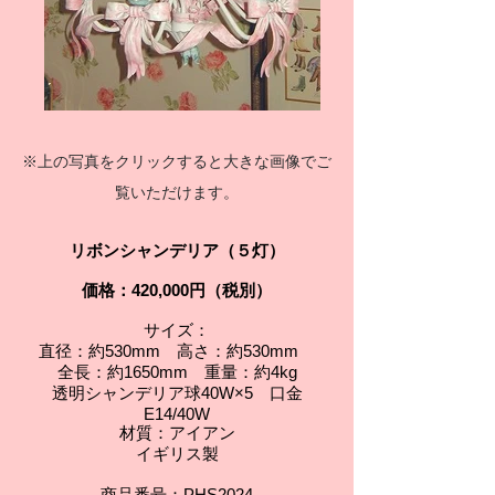
※上の写真をクリックすると大きな画像でご
覧いただけます。
リボンシャンデリア（５灯）
価格：420,000円（税別）
サイズ：
直径：約530mm 高さ：約530mm
全長：約1650mm 重量：約4kg
透明シャンデリア球40W×5 口金
E14/40W
材質：アイアン
イギリス製
商品番号：PHS2024