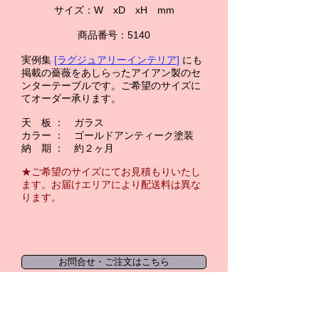
サイズ：W xD xH mm
商品番号：5140
実例集
[ラグジュアリーインテリア]
にも
掲載
の薔薇をあしらったアイアン製のセ
ンターテーブルです。ご希望のサイズに
てオーダー承ります。
天 板 ： ガラス
カラー ： ゴールドアンティーク塗装
納 期 ： 約２ヶ月
★ご希望のサイズにてお見積もりいたし
ます。お届けエリアにより配送料は異な
ります。
お問合せ・ご注文はこちら
～配送費・お届け日の【ご注文確認メー