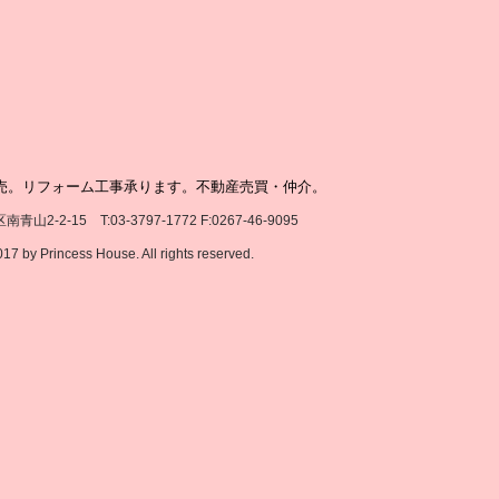
売。リフォーム工事承ります。不動産売買・仲介。
2-15 T:03-3797-1772 F:0267-46-9095
ess House. All rights reserved.