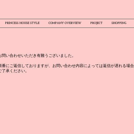
PRINCESS HOUSE STYLE
COMPANY OVERVIEW
PROJECT
SHOPPING
お問い合わせいただき有難うございました。
順番にご返信しておりますが、お問い合わせ内容によっては返信が遅れる場合
ご了承ください。