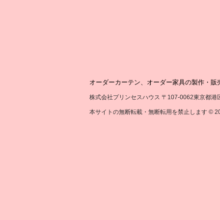
オーダーカーテン、オーダー家具の製作・販
株式会社プリンセスハウス 〒107-0062東京都港区南青山2-
本サイトの無断転載・無断転用を禁止します © 2017 by Princ