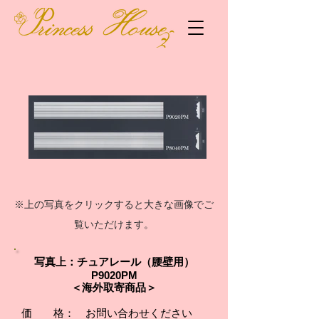
※上の写真をクリックすると大きな画像でご
覧いただけます。
写真上：チュアレール（腰壁用）
P9020PM
＜海外取寄商品＞
価 格： お問い合わせください