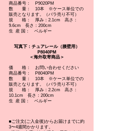
商品番号： P9020PM
10本 ※ケース単位での
数 量：
販売となります。（バラ売り不可）
規 格： 厚み：2.1cm 高さ：
9.6cm 長さ：200cm
生 産 国： ベルギー
写真下：チュアレール（腰壁用）
P8040PM
＜海外取寄商品＞
価 格： お問い合わせください
商品番号： P8040PM
10本 ※ケース単位での
数 量：
販売となります。（バラ売り不可）
規 格： 厚み：2.2cm 高さ：
10.1cm 長さ：200cm
生 産 国： ベルギー
■ご注文(ご入金後)からお届けまでに約
3〜4週間かかります。