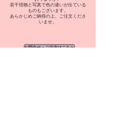
若干現物と写真で色の違いが出ている
ものもございます。
あらかじめご納得の上、ご注文くださ
いませ。
お問合せ・ご注文はこちら
ご注文後に弊社よりお送りいたします
【ご注文確認メール】にて、
配送費・お届け日等をご確認くださいま
すようお願いいたします。
BACK