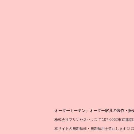
オーダーカーテン、オーダー家具の製作・販
株式会社プリンセスハウス 〒107-0062東京都港区南青山2-
本サイトの無断転載・無断転用を禁止します © 2017 by Princ