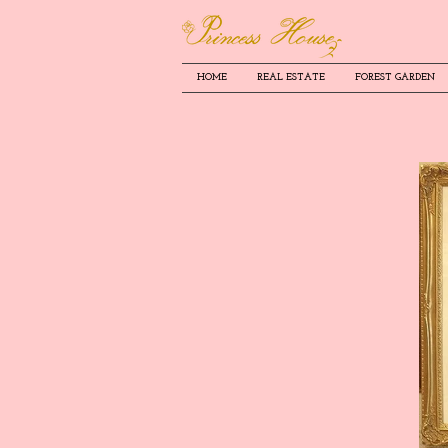
HOME
REAL ESTATE
FOREST GARDEN