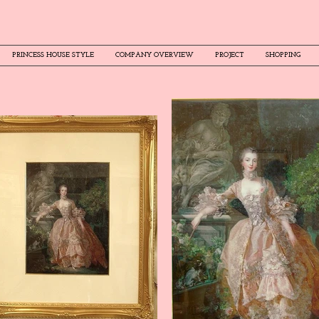
PRINCESS HOUSE STYLE
COMPANY OVERVIEW
PROJECT
SHOPPING