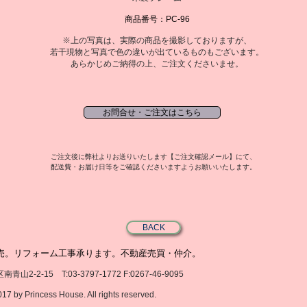
商品番号：PC-96
※上の写真は、実際の商品を撮影しておりますが、
若干現物と写真で色の違いが出ているものもございます。
あらかじめご納得の上、ご注文くださいませ。
お問合せ・ご注文はこちら
ご注文後に弊社よりお送りいたします【ご注文確認メール】にて、
配送費・お届け日等をご確認くださいますようお願いいたします。
BACK
売。リフォーム工事承ります。不動産売買・仲介。
2-15 T:03-3797-1772 F:0267-46-9095
ess House. All rights reserved.