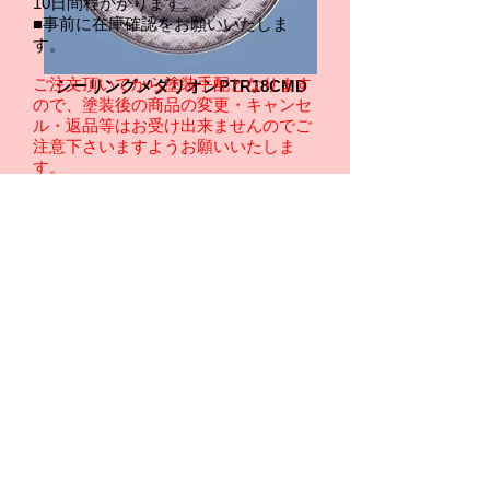
10日間程かかります。
■事前に在庫確認をお願いいたしま
す。
ご注文頂いてから塗装手配となります
シーリングメダリオンPTR18CMD
ので、塗装後の商品の変更・キャンセ
ル・返品等は
お受け出来ませんのでご
注意下さいますようお願いいたしま
す。
送料は、配送エリア・枚数により異な
りますので、別途お見積もりとさせて
頂きます。※他商品との同梱発送は出
来ませんので、あらかじめご了承下さ
い。