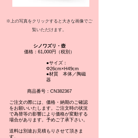
※上の写真をクリックすると大きな画像でご
覧いただけます。
シノワズリ・壺
価格：61,000円（税別）
●サイズ：
Φ26cm×H49cm
●材質 本体／陶磁
器
商品番号：CN382367
ご注文の際には、価格・納期のご確認
をお願いいたします。
ご注文時の状況
で為替等の影響により価格が変動する
場合があります。予めご了承下さい。
送料は別途お見積もりさせて頂きま
す。