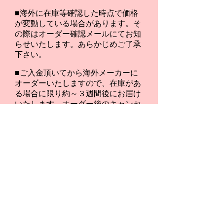
■海外に在庫等確認した時点で価格
が変動している場合があります。そ
の際はオーダー確認メールにてお知
らせいたします。あらかじめご了承
下さい。
■ご入金頂いてから海外メーカーに
オーダーいたしますので、在庫があ
る場合に限り約～３週間後にお届け
いたします。オーダー後のキャンセ
ル・変更等はできませんのでご了承
下さい。
お問合せ・ご注文はこちら
～配送費・お届け日の【ご注文確認メー
ル】をお送りいたします～